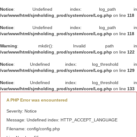
Notice
: Undefined index: log_path in
/var/www/html/sjmholding_prod/system/core/Log.php
on line
118
Notice
: Undefined index: log_path in
/var/www/html/sjmholding_prod/system/core/Log.php
on line
118
Warning
: mkdir(): Invalid path in
/var/www/html/sjmholding_prod/system/core/Log.php
on line
122
Notice
: Undefined index: log_threshold in
/var/www/html/sjmholding_prod/system/core/Log.php
on line
129
Notice
: Undefined index: log_threshold in
/var/www/html/sjmholding_prod/system/core/Log.php
on line
133
A PHP Error was encountered
Severity: Notice
Message: Undefined index: HTTP_ACCEPT_LANGUAGE
Filename: config/config.php