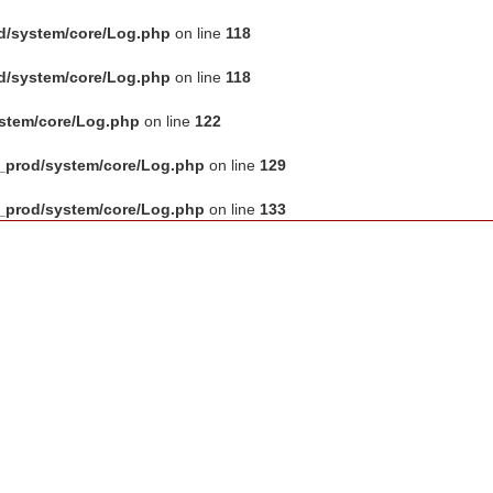
d/system/core/Log.php
on line
118
d/system/core/Log.php
on line
118
ystem/core/Log.php
on line
122
_prod/system/core/Log.php
on line
129
_prod/system/core/Log.php
on line
133