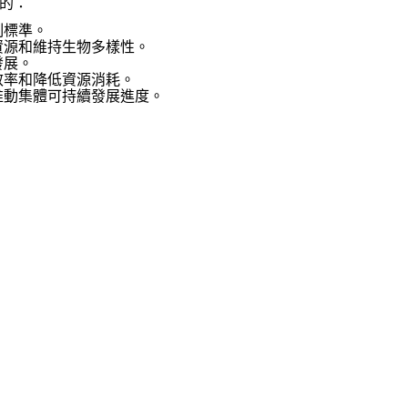
導的：
制標準。
資源和維持生物多樣性。
發展。
效率和降低資源消耗。
推動集體可持續發展進度。