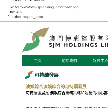
Function: _error_handler
File: /var/www/html/sjmholding_prod/index.php
Line: 315
Function: require_once
主頁
關於我們
媒體中
可持續發展
澳娛綜合澳娛綜合的可持續發展
可持續發展是
澳娛綜合
業務策略和運營的核心部