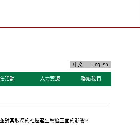
中文
English
任活動
人力資源
聯絡我們
並對其服務的社區產生積極正面的影響。