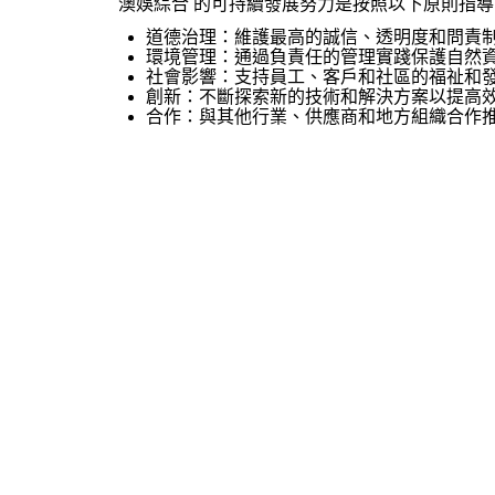
澳娛綜合 的可持續發展努力是按照以下原則指
道德治理：維護最高的誠信、透明度和問責
環境管理：通過負責任的管理實踐保護自然
社會影響：支持員工、客戶和社區的福祉和
創新：不斷探索新的技術和解決方案以提高
合作：與其他行業、供應商和地方組織合作