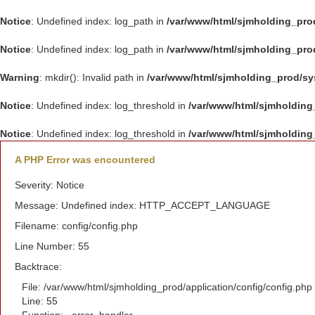
Notice
: Undefined index: log_path in
/var/www/html/sjmholding_pro
Notice
: Undefined index: log_path in
/var/www/html/sjmholding_pro
Warning
: mkdir(): Invalid path in
/var/www/html/sjmholding_prod/s
Notice
: Undefined index: log_threshold in
/var/www/html/sjmholding
Notice
: Undefined index: log_threshold in
/var/www/html/sjmholding
A PHP Error was encountered
Severity: Notice
Message: Undefined index: HTTP_ACCEPT_LANGUAGE
Filename: config/config.php
Line Number: 55
Backtrace:
File: /var/www/html/sjmholding_prod/application/config/config.php
Line: 55