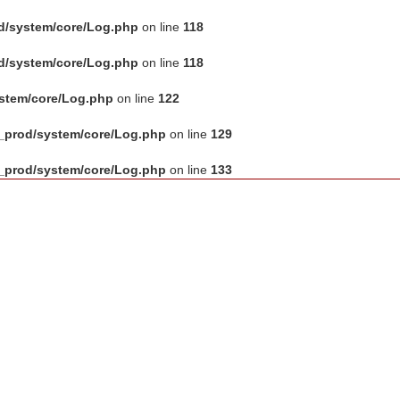
d/system/core/Log.php
on line
118
d/system/core/Log.php
on line
118
ystem/core/Log.php
on line
122
_prod/system/core/Log.php
on line
129
_prod/system/core/Log.php
on line
133