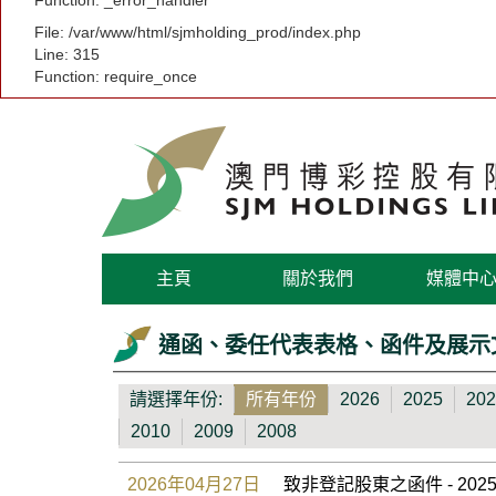
Function: _error_handler
File: /var/www/html/sjmholding_prod/index.php
Line: 315
Function: require_once
主頁
關於我們
媒體中
通函、委任代表表格、函件及展示
請選擇年份:
所有年份
2026
2025
202
2010
2009
2008
2026年04月27日
致非登記股東之函件 - 2