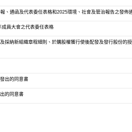
25年報、通函及代表委任表格和2025環境、社會及管治報告之
周年成員大會之代表委任表格
及採納新組織章程細則、於購股權獲行使後配發及發行股份的授
發出的同意書
出的同意書